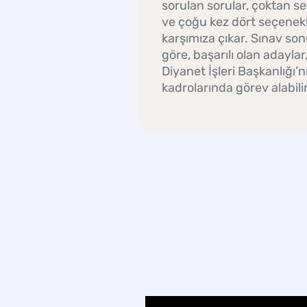
sorulan sorular, çoktan s
ve çoğu kez dört seçenekl
karşımıza çıkar. Sınav son
göre, başarılı olan adaylar
Diyanet İşleri Başkanlığı’nı
kadrolarında görev alabilir