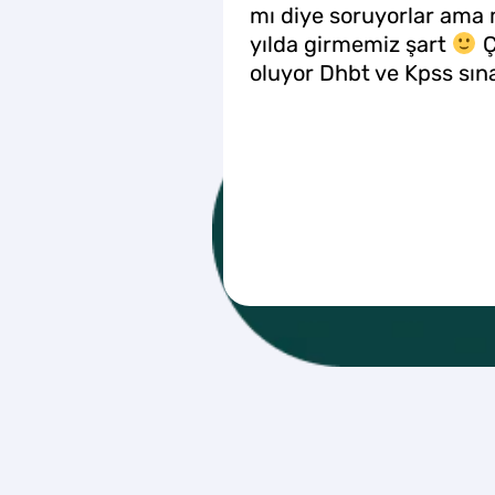
mı diye soruyorlar ama 
yılda girmemiz şart
Ç
oluyor Dhbt ve Kpss sına