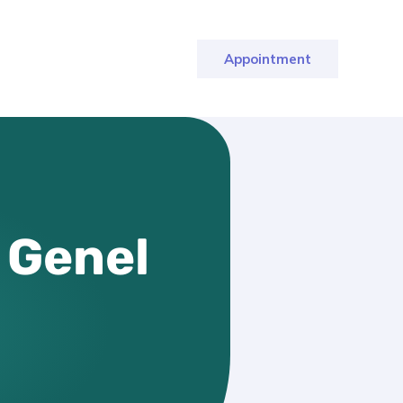
Appointment
 Genel