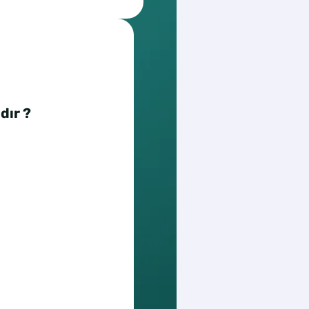
dır ?