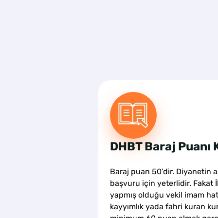
DHBT Baraj Puanı 
Baraj puan 50’dir. Diyanetin 
başvuru için yeterlidir. Fakat İ
yapmış olduğu vekil imam hat
kayyımlık yada fahri kuran kurs