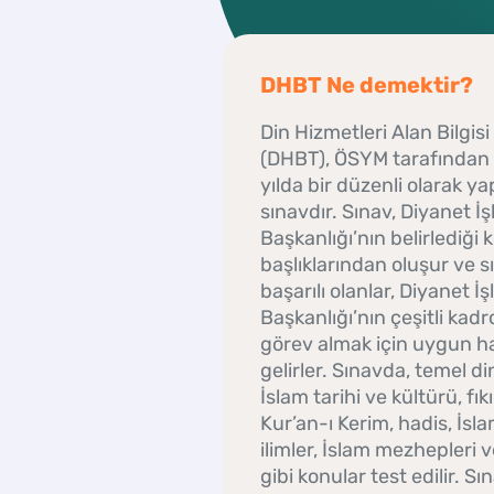
DHBT Ne demektir?
Din Hizmetleri Alan Bilgisi
(DHBT), ÖSYM tarafından h
yılda bir düzenli olarak ya
sınavdır. Sınav, Diyanet İşl
Başkanlığı’nın belirlediği 
başlıklarından oluşur ve 
başarılı olanlar, Diyanet İşl
Başkanlığı’nın çeşitli kadr
görev almak için uygun h
gelirler. Sınavda, temel din
İslam tarihi ve kültürü, fıkı
Kur’an-ı Kerim, hadis, İsla
ilimler, İslam mezhepleri 
gibi konular test edilir. S