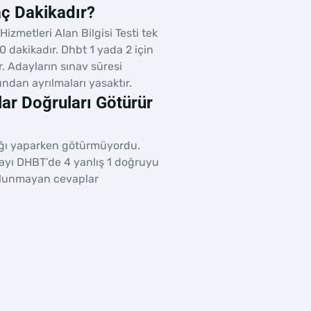
ç Dakikadır?
Hizmetleri Alan Bilgisi Testi tek
 dakikadır. Dhbt 1 yada 2 için
r. Adayların sınav süresi
ndan ayrılmaları yasaktır.
ar Doğruları Götürür
lığı yaparken götürmüyordu.
yı DHBT’de 4 yanlış 1 doğruyu
olunmayan cevaplar