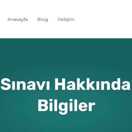
Anasayfa
Blog
İletişim
Sınavı Hakkında
Bilgiler